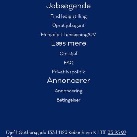
Jobsøgende
Find ledig stilling
Opret jobagent
Få hjælp til ansøgning/CV
Læs mere
Om Djøf
FAQ
Privatlivspolitik
Annoncører
Annoncering
Betingelser
Djøf | Gothersgade 133 | 1123 København K | Tlf.
33 95 97