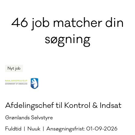
46 job matcher din
søgning
Nyt job
Afdelingschef til Kontrol & Indsat
Grønlands Selvstyre
Fuldtid | Nuuk | Ansøgningsfrist: 01-09-2026