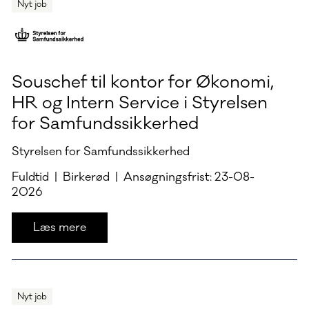
Nyt job
Souschef til kontor for Økonomi,
HR og Intern Service i Styrelsen
for Samfundssikkerhed
Styrelsen for Samfundssikkerhed
Fuldtid | Birkerød | Ansøgningsfrist: 23-08-
2026
Læs mere
Nyt job