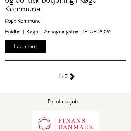
og politisk betjening i Køge
Kommune
Køge Kommune
Fuldtid | Køge | Ansøgningsfrist: 18-08-2026
Læs mere
1 / 5
Populære job