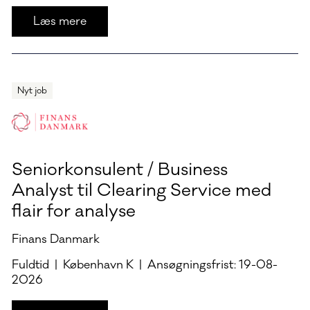
Læs mere
Nyt job
Seniorkonsulent / Business
Analyst til Clearing Service med
flair for analyse
Finans Danmark
Fuldtid | København K | Ansøgningsfrist: 19-08-
2026