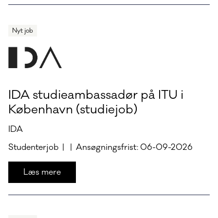
Nyt job
IDA studieambassadør på ITU i
København (studiejob)
IDA
Studenterjob | | Ansøgningsfrist: 06-09-2026
Læs mere