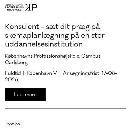
Konsulent - sæt dit præg på
skemaplanlægning på en stor
uddannelsesinstitution
Københavns Professionshøjskole, Campus
Carlsberg
Fuldtid | København V | Ansøgningsfrist: 17-08-
2026
Læs mere
Nyt job