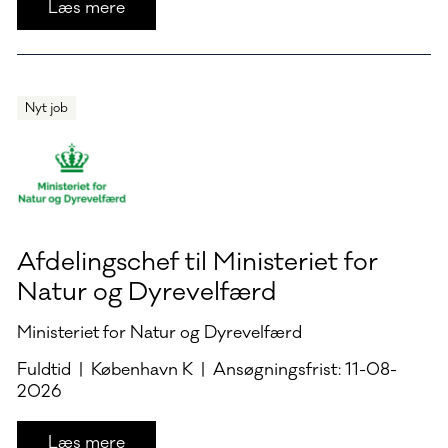
Læs mere
Nyt job
Afdelingschef til Ministeriet for
Natur og Dyrevelfærd
Ministeriet for Natur og Dyrevelfærd
Fuldtid | København K | Ansøgningsfrist: 11-08-
2026
Læs mere