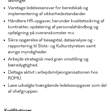
løsninger.
Varetage ledelsesansvar for beredskab og
implementering af sikkerhedsstandarder.
Håndtere HR-opgaver, herunder kvalitetssikring af
kontrakter, opdatering af personalehåndbog og
opfølgning på overenskomster m.v.
Sikre opgørelse af besøgstal, dataanalyse og -
rapportering til Slots- og Kulturstyrelsen samt
øvrige myndigheder.
Arbejde strategisk med grøn omstilling og
bæredygtighed.
Deltage aktivt i arbejdsmiljøorganisationen hos
ROMU.
Løse udvalgte tværgående ledelsesopgaver som del
af chefgruppen.
Kvalifikationer