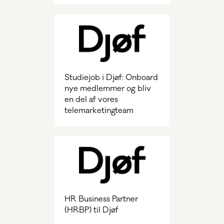
Studiejob i Djøf: Onboard
nye medlemmer og bliv
en del af vores
telemarketingteam
HR Business Partner
(HRBP) til Djøf