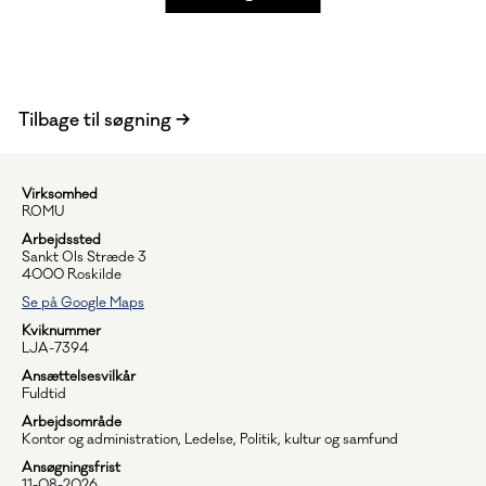
Tilbage til søgning
Virksomhed
ROMU
Arbejdssted
Sankt Ols Stræde 3
4000 Roskilde
Se på Google Maps
Kviknummer
LJA-7394
Ansættelsesvilkår
Fuldtid
Arbejdsområde
Kontor og administration, Ledelse, Politik, kultur og samfund
Ansøgningsfrist
11-08-2026