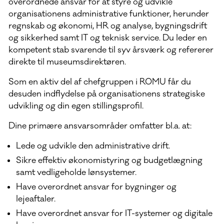
overordnede ansvar for at styre og udvikle
organisationens administrative funktioner, herunder
regnskab og økonomi, HR og analyse, bygningsdrift
og sikkerhed samt IT og teknisk service. Du leder en
kompetent stab svarende til syv årsværk og refererer
direkte til museumsdirektøren.
Som en aktiv del af chefgruppen i ROMU får du
desuden indflydelse på organisationens strategiske
udvikling og din egen stillingsprofil.
Dine primære ansvarsområder omfatter bl.a. at:
Lede og udvikle den administrative drift.
Sikre effektiv økonomistyring og budgetlægning
samt vedligeholde lønsystemer.
Have overordnet ansvar for bygninger og
lejeaftaler.
Have overordnet ansvar for IT-systemer og digitale