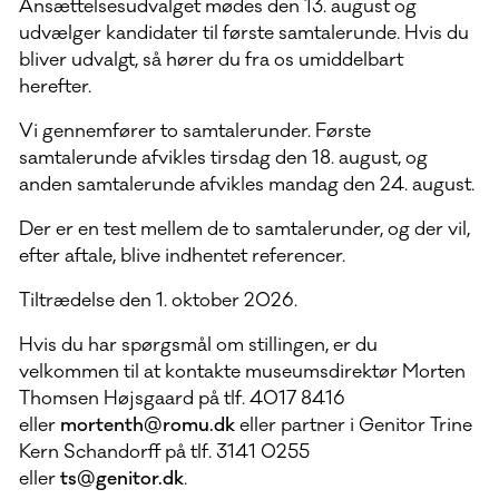
Ansættelsesudvalget mødes den 13. august og
udvælger kandidater til første samtalerunde. Hvis du
bliver udvalgt, så hører du fra os umiddelbart
herefter.
Vi gennemfører to samtalerunder. Første
samtalerunde afvikles tirsdag den 18. august, og
anden samtalerunde afvikles mandag den 24. august.
Der er en test mellem de to samtalerunder, og der vil,
efter aftale, blive indhentet referencer.
Tiltrædelse den 1. oktober 2026.
Hvis du har spørgsmål om stillingen, er du
velkommen til at kontakte museumsdirektør Morten
Thomsen Højsgaard på tlf. 4017 8416
eller
mortenth@romu.dk
eller partner i Genitor Trine
Kern Schandorff på tlf. 3141 0255
eller
ts@genitor.dk
.