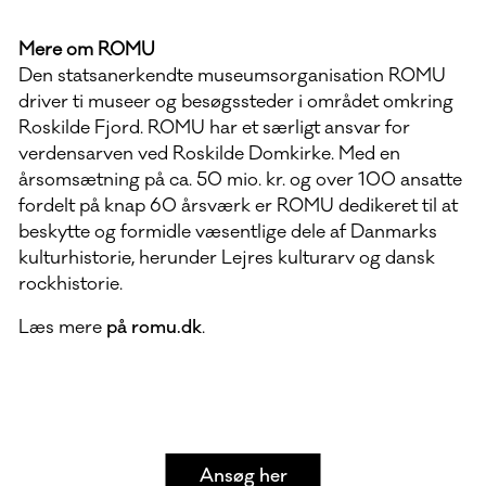
Mere om ROMU
Den statsanerkendte museumsorganisation ROMU
driver ti museer og besøgssteder i området omkring
Roskilde Fjord. ROMU har et særligt ansvar for
verdensarven ved Roskilde Domkirke. Med en
årsomsætning på ca. 50 mio. kr. og over 100 ansatte
fordelt på knap 60 årsværk er ROMU dedikeret til at
beskytte og formidle væsentlige dele af Danmarks
kulturhistorie, herunder Lejres kulturarv og dansk
rockhistorie.
Læs mere
på romu.dk
.
Ansøg her