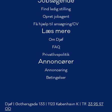
Jobsøgende
Find ledig stilling
Opret jobagent
Få hjælp til ansøgning/CV
Læs mere
Om Djøf
FAQ
Privatlivspolitik
Annoncører
Annoncering
Betingelser
Djøf | Gothersgade 133 | 1123 København K | Tlf.
33 95 97
00