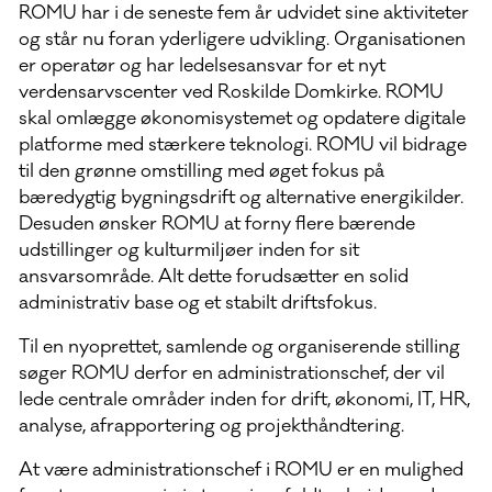
ROMU har i de seneste fem år udvidet sine aktiviteter
og står nu foran yderligere udvikling. Organisationen
er operatør og har ledelsesansvar for et nyt
verdensarvscenter ved Roskilde Domkirke. ROMU
skal omlægge økonomisystemet og opdatere digitale
platforme med stærkere teknologi. ROMU vil bidrage
til den grønne omstilling med øget fokus på
bæredygtig bygningsdrift og alternative energikilder.
Desuden ønsker ROMU at forny flere bærende
udstillinger og kulturmiljøer inden for sit
ansvarsområde. Alt dette forudsætter en solid
administrativ base og et stabilt driftsfokus.
Til en nyoprettet, samlende og organiserende stilling
søger ROMU derfor en administrationschef, der vil
lede centrale områder inden for drift, økonomi, IT, HR,
analyse, afrapportering og projekthåndtering.
At være administrationschef i ROMU er en mulighed