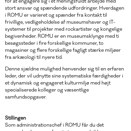
for at engagere sig i et meningsfuldt arbejde med
stort ansvar og spændende udfordringer. Hverdagen
i ROMU er varieret og spænder fra kontakt til
frivillige, vedligeholdelse af museumshaver og IT-
systemer til projekter med rockartister og kongelige
begivenheder. ROMU er en museumsklynge med ti
besøgssteder i fire forskellige kommuner, to
magasiner og flere forskellige fagligt stærke miljøer
fra arkæologi til nyere tid.
Denne sjældne mulighed henvender sig til en erfaren
leder, der vil udnytte sine systematiske færdigheder i
et dynamisk og engageret kulturmiljø med højt
specialiserede kolleger og væsentlige
samfundsopgaver.
Stillingen
Som administrationschef i ROMU får du det