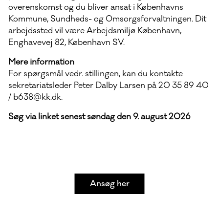
overenskomst og du bliver ansat i Københavns
Kommune, Sundheds- og Omsorgsforvaltningen. Dit
arbejdssted vil være Arbejdsmiljø København,
Enghavevej 82, København SV.
Mere information
For spørgsmål vedr. stillingen, kan du kontakte
sekretariatsleder Peter Dalby Larsen på 20 35 89 40
/ b638@kk.dk.
Søg via linket senest søndag den 9. august 2026
Ansøg her