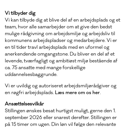
Vi tilbyder dig
Vi kan tilbyde dig at blive del af en arbejdsplads og et
team, hvor alle samarbejder om at give den bedst
mulige rådgivning om arbejdsmiljø og arbejdsliv til
kommunens arbejdspladser og medarbejdere. Vi er
en til tider travl arbejdsplads med en uformel og
anerkendende omgangstone. Du bliver en del af et
levende, tværfagligt og ambitiøst miljø bestående af
ca. 75 ansatte med mange forskellige
uddannelsesbaggrunde.
Vi er uvildig og autoriseret arbejdsmiljørådgiver og
en røgfri arbejdsplads.
Læs mere om os her
.
Ansættelsesvilkår
Stillingen ønskes besat hurtigst muligt, gerne den 1.
september 2026 eller snarest derefter. Stillingen er
på 15 timer om ugen. Din løn vil følge den relevante