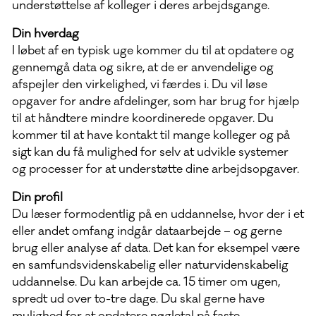
understøttelse af kolleger i deres arbejdsgange.
Din hverdag
I løbet af en typisk uge kommer du til at opdatere og
gennemgå data og sikre, at de er anvendelige og
afspejler den virkelighed, vi færdes i. Du vil løse
opgaver for andre afdelinger, som har brug for hjælp
til at håndtere mindre koordinerede opgaver. Du
kommer til at have kontakt til mange kolleger og på
sigt kan du få mulighed for selv at udvikle systemer
og processer for at understøtte dine arbejdsopgaver.
Din profil
Du læser formodentlig på en uddannelse, hvor der i et
eller andet omfang indgår dataarbejde – og gerne
brug eller analyse af data. Det kan for eksempel være
en samfundsvidenskabelig eller naturvidenskabelig
uddannelse. Du kan arbejde ca. 15 timer om ugen,
spredt ud over to-tre dage. Du skal gerne have