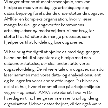
Vi søger efter en studentermedhjælp, som kan
hjælpe os med vores daglige arbejdsgange og
dataarbejde og forefaldende understøttende opgaver.
AMK er en kompleks organisation, hvor vi løser
mange forskellige opgaver for kommunens
arbejdspladser og medarbejdere. Vi har brug for
støtte til at håndtere de mange processer, som
hjælper os til at fordele og løse opgaverne.
Vi har brug for dig til at hjælpe os med dagligdagen,
blandt andet til at opdatere og hjælpe med den
dataunderstøttelse, der skal understøtte vores
opgavefordeling. De vil være tale om opgaver, som du
løser sammen med vores data- og analysekonsulent
og kolleger fra vores andre afdelinger. Du bliver en
del af et hus, hvor vi er ambitiøse på arbejdsmiljøets
vegne – og ansat i AMK's sekretariat, hvor vi får
hverdagen til at hænge sammen i en travl og idérig
organisation. Udover dataarbejdet, vil der også være