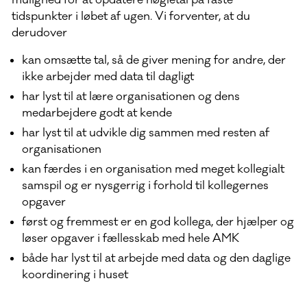
mulighed for at opdatere nøgletal på faste
tidspunkter i løbet af ugen. Vi forventer, at du
derudover
kan omsætte tal, så de giver mening for andre, der
ikke arbejder med data til dagligt
har lyst til at lære organisationen og dens
medarbejdere godt at kende
har lyst til at udvikle dig sammen med resten af
organisationen
kan færdes i en organisation med meget kollegialt
samspil og er nysgerrig i forhold til kollegernes
opgaver
først og fremmest er en god kollega, der hjælper og
løser opgaver i fællesskab med hele AMK
både har lyst til at arbejde med data og den daglige
koordinering i huset