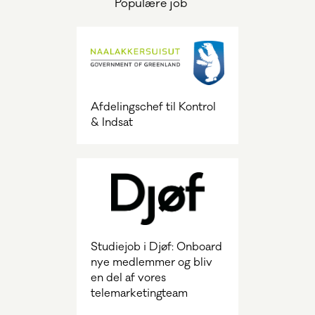
Populære job
Afdelingschef til Kontrol
& Indsat
Studiejob i Djøf: Onboard
nye medlemmer og bliv
en del af vores
telemarketingteam