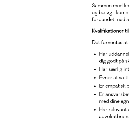
Sammen med kolle
og besøg i kommu
forbundet med ar
Kvalifikationer ti
Det forventes at
Har uddannel
dig godt på sk
Har særlig int
Evner at sætt
Er empatisk o
Er ansvarsbe
med dine egn
Har relevant 
advokatbranc