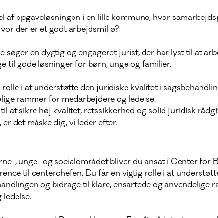
el af opgaveløsningen i en lille kommune, hvor samarbejdsp
vor der er et godt arbejdsmiljø?
øger en dygtig og engageret jurist, der har lyst til at arb
e til gode løsninger for børn, unge og familier.
 rolle i at understøtte den juridiske kvalitet i sagsbehandli
lige rammer for medarbejdere og ledelse.
il at sikre høj kvalitet, retssikkerhed og solid juridisk råd
r det måske dig, vi leder efter.
rne-, unge- og socialområdet bliver du ansat i Center for 
ence til centerchefen. Du får en vigtig rolle i at understøtt
ehandlingen og bidrage til klare, ensartede og anvendelige 
ledelse.