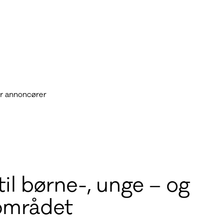
r annoncører
til børne-, unge – og
området