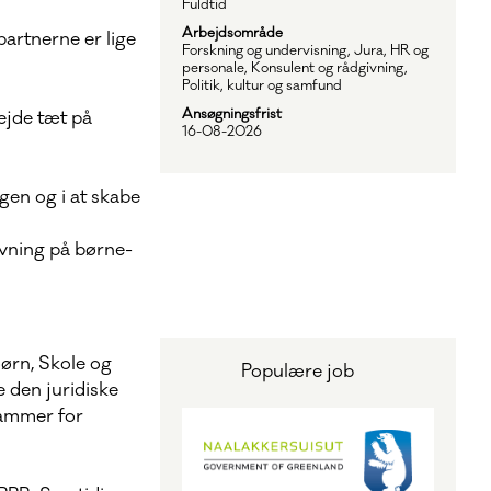
Fuldtid
Arbejdsområde
artnerne er lige
Forskning og undervisning, Jura, HR og
personale, Konsulent og rådgivning,
Politik, kultur og samfund
Ansøgningsfrist
ejde tæt på
16-08-2026
ngen og i at skabe
givning på børne-
Børn, Skole og
Populære job
e den juridiske
rammer for