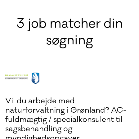
3 job matcher din
søgning
Vil du arbejde med
naturforvaltning i Grønland? AC-
fuldmægtig / specialkonsulent til
sagsbehandling og
myndighedsopgaver