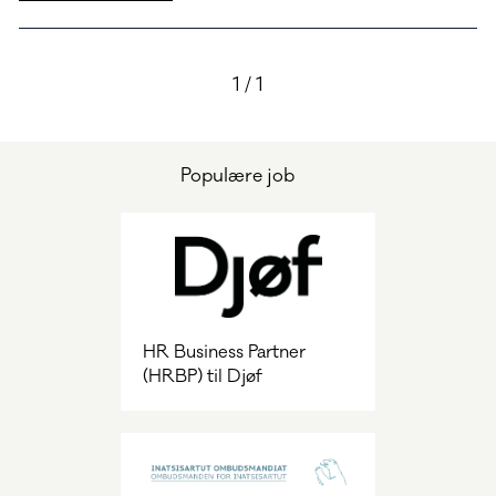
1 / 1
Populære job
HR Business Partner
(HRBP) til Djøf